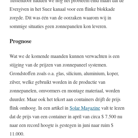
Tussendoor hadden we nog het probleem eind maart dat de
Evergiven in het Suez kanaal voor een flinke blokkade
zorgde. Dit was één van de oorzaken waarom wij in
sommige situaties geen zonnepanelen kon leveren.
Prognose
Wat we de komende maanden kunnen verwachten is een
stijging van de prijzen van zonnepaneel systemen.
Grondstoffen zoals o.a. glas, silicium, aluminium, koper,
zilver, welke gebruikt worden in de productie van
zonnepanelen, omvormers en montage materiaal, worden
duurder. Maar ook het tekort aan containers drijft de prijs
flink omhoog. In een artikel in
Solar Magazine
valt te lezen
dat de prijs van een container in april van circa $ 7.500 nu
naar een record hoogte is gestegen in juni naar ruim $
11.000.