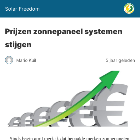
Solar Freedom
Prijzen zonnepaneel systemen
stijgen
Mario Kuil
5 jaar geleden
Sinds begin april merk ik dat bepaalde merken zonnepanelen